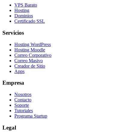
VPS Barato
Hosting
Dominios
Certificado SSL
Servicios
Hosting WordPress
Hosting Moodle
Correo Corporativo
Correo Masivo
Creador de Sitio
Apps
Empresa
Nosotros
Contacto
Soporte
Tutoriales
Programa Startup
Legal