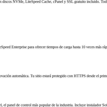
con discos NVMe, LiteSpeed Cache, cPanel y SSL gratuito incluido. Tod
peed Enterprise para ofrecer tiempos de carga hasta 10 veces más ráp
enovación automática. Tu sitio estará protegido con HTTPS desde el pr
, el panel de control más popular de la industria. Incluye instalador S