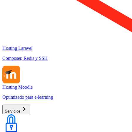
Hosting Laravel
Composer, Redis y SSH
Hosting Moodle
Optimizado para e-learning
Servicios