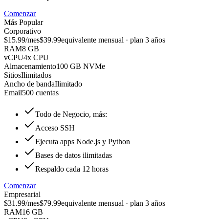
Comenzar
Más Popular
Corporativo
$15.99
/mes
$39.99
equivalente mensual · plan 3 años
RAM
8 GB
vCPU
4x CPU
Almacenamiento
100 GB NVMe
Sitios
Ilimitados
Ancho de banda
Ilimitado
Email
500 cuentas
Todo de Negocio, más:
Acceso SSH
Ejecuta apps Node.js y Python
Bases de datos ilimitadas
Respaldo cada 12 horas
Comenzar
Empresarial
$31.99
/mes
$79.99
equivalente mensual · plan 3 años
RAM
16 GB