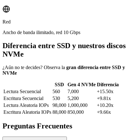
Red
Ancho de banda ilimitado, red 10 Gbps
Diferencia entre SSD y nuestros discos
NVMe
¿Aún no te decides? Observa la
gran diferencia entre SSD y
NVMe
SSD
Gen 4 NVMe
Diferencia
Lectura Secuencial
560
7,000
+15.50x
Escritura Secuencial
530
5,200
+9.81x
Lectura Aleatoria IOPs
98,000
1,000,000
+10.20x
Escritura Aleatoria IOPs
88,000
850,000
+9.66x
Preguntas Frecuentes