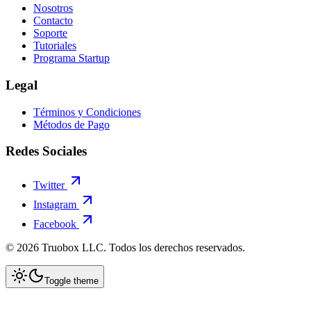
Nosotros
Contacto
Soporte
Tutoriales
Programa Startup
Legal
Términos y Condiciones
Métodos de Pago
Redes Sociales
Twitter
Instagram
Facebook
©
2026
Truobox LLC. Todos los derechos reservados.
Toggle theme