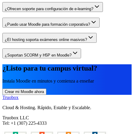
¿Ofrecen soporte para configuración de e-learning?
¿Puedo usar Moodle para formación corporativa?
¿El hosting soporta exámenes online masivos?
¿Soportan SCORM y H5P en Moodle?
¿Listo para tu campus virtual?
Instala Moodle en minutos y comienza a enseñar
Crear mi Moodle ahora
Truobox
Cloud & Hosting. Rápido, Estable y Escalable.
Truobox LLC
Tel: +1 (307) 225-4333