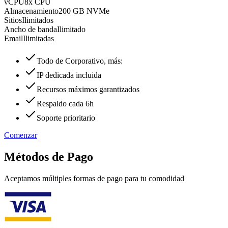
vCPU
8x CPU
Almacenamiento
200 GB NVMe
Sitios
Ilimitados
Ancho de banda
Ilimitado
Email
Ilimitadas
Todo de Corporativo, más:
IP dedicada incluida
Recursos máximos garantizados
Respaldo cada 6h
Soporte prioritario
Comenzar
Métodos de Pago
Aceptamos múltiples formas de pago para tu comodidad