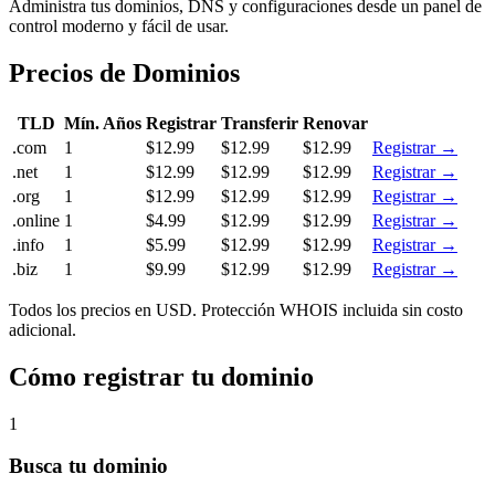
Administra tus dominios, DNS y configuraciones desde un panel de
control moderno y fácil de usar.
Precios de Dominios
TLD
Mín. Años
Registrar
Transferir
Renovar
.com
1
$12.99
$12.99
$12.99
Registrar →
.net
1
$12.99
$12.99
$12.99
Registrar →
.org
1
$12.99
$12.99
$12.99
Registrar →
.online
1
$4.99
$12.99
$12.99
Registrar →
.info
1
$5.99
$12.99
$12.99
Registrar →
.biz
1
$9.99
$12.99
$12.99
Registrar →
Todos los precios en USD. Protección WHOIS incluida sin costo
adicional.
Cómo registrar tu dominio
1
Busca tu dominio