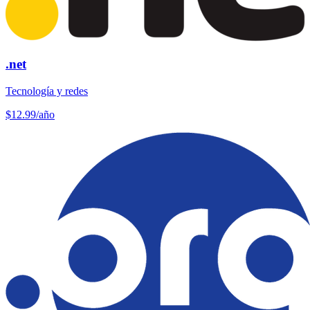
.net
Tecnología y redes
$12.99
/año