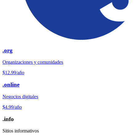
.org
Organizaciones y comunidades
$12.99
/año
.online
Negocios digitales
$4.99
/año
.info
Sitios informativos