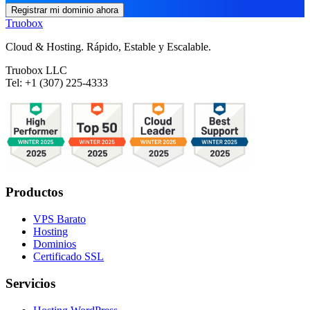
Registrar mi dominio ahora
Truobox
Cloud & Hosting. Rápido, Estable y Escalable.
Truobox LLC
Tel: +1 (307) 225-4333
Productos
VPS Barato
Hosting
Dominios
Certificado SSL
Servicios