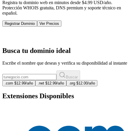
Registra tu dominio web en minutos desde $4.99 USD/año.
Protección WHOIS gratuita, DNS premium y soporte técnico en
español.
Registrar Dominio
Ver Precios
Busca tu dominio ideal
Escribe el nombre que deseas y verifica su disponibilidad al instante
Buscar
.
com
$12.99
/año
.
net
$12.99
/año
.
org
$12.00
/año
Extensiones Disponibles