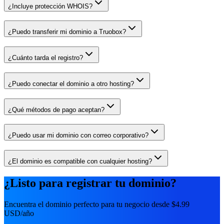
¿Incluye protección WHOIS?
¿Puedo transferir mi dominio a Truobox?
¿Cuánto tarda el registro?
¿Puedo conectar el dominio a otro hosting?
¿Qué métodos de pago aceptan?
¿Puedo usar mi dominio con correo corporativo?
¿El dominio es compatible con cualquier hosting?
¿Listo para registrar tu dominio?
Encuentra el dominio perfecto para tu negocio desde $4.99
USD/año