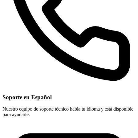
Soporte en Español
Nuestro equipo de soporte técnico habla tu idioma y está disponible
para ayudarte.