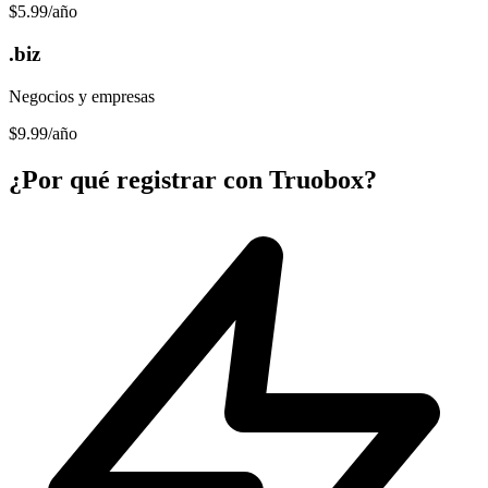
$5.99
/año
.biz
Negocios y empresas
$9.99
/año
¿Por qué registrar con Truobox?