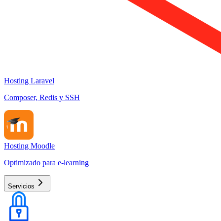
Hosting Laravel
Composer, Redis y SSH
Hosting Moodle
Optimizado para e-learning
Servicios