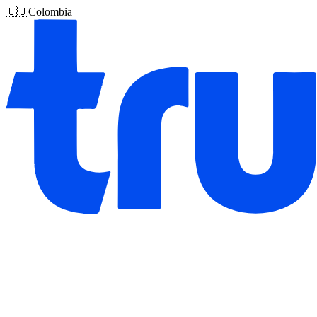
🇨🇴
Colombia