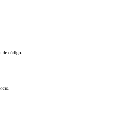
ea de código.
gocio.