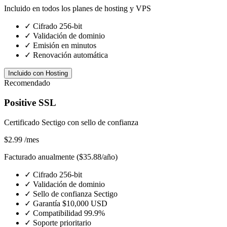
Incluido en todos los planes de hosting y VPS
✓
Cifrado 256-bit
✓
Validación de dominio
✓
Emisión en minutos
✓
Renovación automática
Incluido con Hosting
Recomendado
Positive SSL
Certificado Sectigo con sello de confianza
$2.99
/mes
Facturado anualmente ($35.88/año)
✓
Cifrado 256-bit
✓
Validación de dominio
✓
Sello de confianza Sectigo
✓
Garantía $10,000 USD
✓
Compatibilidad 99.9%
✓
Soporte prioritario