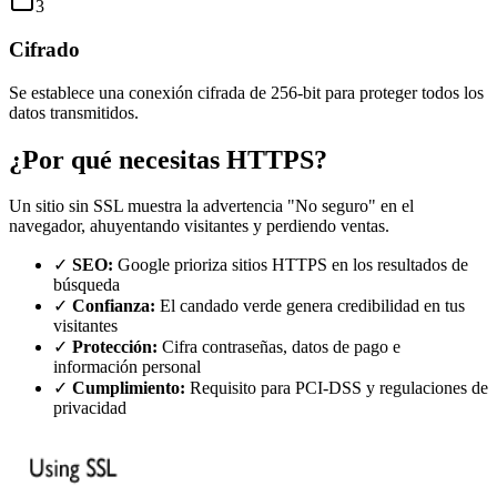
3
Cifrado
Se establece una conexión cifrada de 256-bit para proteger todos los
datos transmitidos.
¿Por qué necesitas HTTPS?
Un sitio sin SSL muestra la advertencia "No seguro" en el
navegador, ahuyentando visitantes y perdiendo ventas.
✓
SEO:
Google prioriza sitios HTTPS en los resultados de
búsqueda
✓
Confianza:
El candado verde genera credibilidad en tus
visitantes
✓
Protección:
Cifra contraseñas, datos de pago e
información personal
✓
Cumplimiento:
Requisito para PCI-DSS y regulaciones de
privacidad