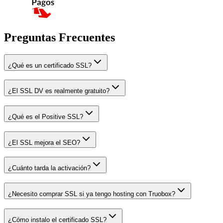
Preguntas Frecuentes
¿Qué es un certificado SSL?
¿El SSL DV es realmente gratuito?
¿Qué es el Positive SSL?
¿El SSL mejora el SEO?
¿Cuánto tarda la activación?
¿Necesito comprar SSL si ya tengo hosting con Truobox?
¿Cómo instalo el certificado SSL?