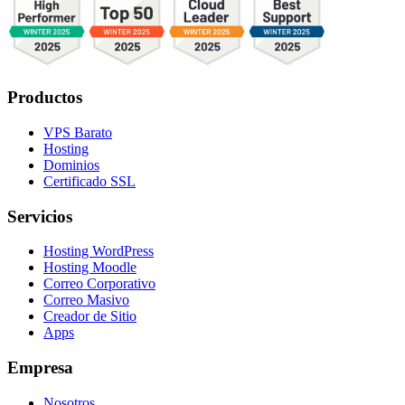
Productos
VPS Barato
Hosting
Dominios
Certificado SSL
Servicios
Hosting WordPress
Hosting Moodle
Correo Corporativo
Correo Masivo
Creador de Sitio
Apps
Empresa
Nosotros