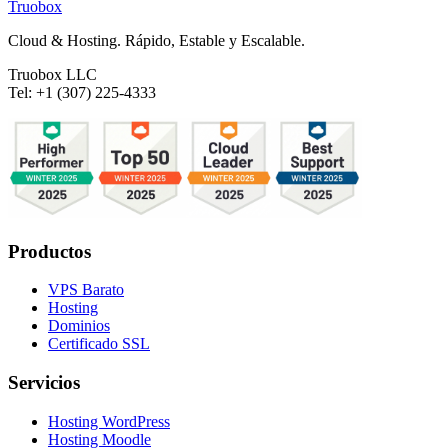
Truobox
Cloud & Hosting. Rápido, Estable y Escalable.
Truobox LLC
Tel: +1 (307) 225-4333
Productos
VPS Barato
Hosting
Dominios
Certificado SSL
Servicios
Hosting WordPress
Hosting Moodle