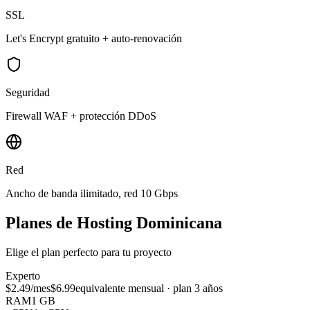
SSL
Let's Encrypt gratuito + auto-renovación
Seguridad
Firewall WAF + protección DDoS
Red
Ancho de banda ilimitado, red 10 Gbps
Planes de Hosting Dominicana
Elige el plan perfecto para tu proyecto
Experto
$2.49
/mes
$6.99
equivalente mensual · plan 3 años
RAM
1 GB