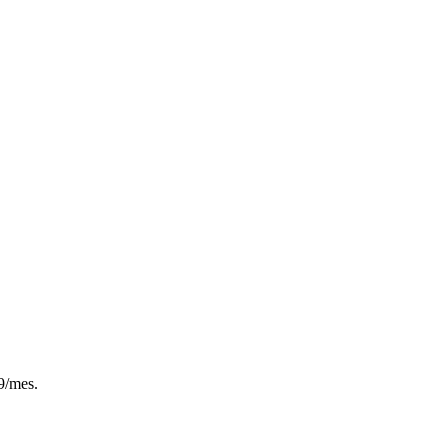
9/mes.