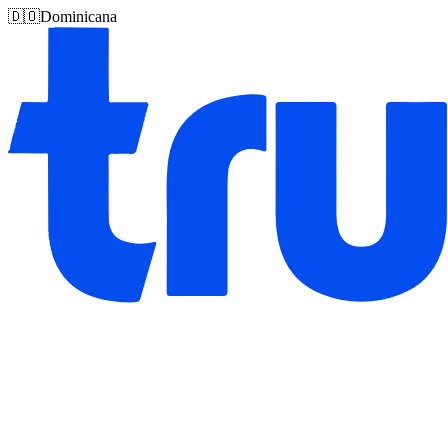
🇩🇴
Dominicana