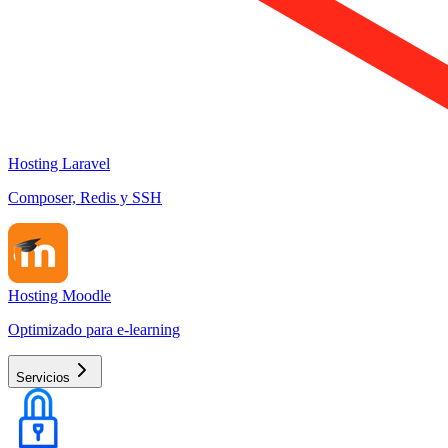
Hosting Laravel
Composer, Redis y SSH
Hosting Moodle
Optimizado para e-learning
Servicios