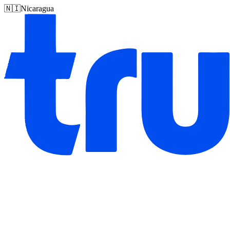
🇳🇮
Nicaragua