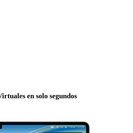
Virtuales
en solo segundos