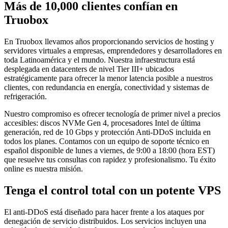
Más de 10,000 clientes confían en
Truobox
En Truobox llevamos años proporcionando servicios de hosting y
servidores virtuales a empresas, emprendedores y desarrolladores en
toda Latinoamérica y el mundo. Nuestra infraestructura está
desplegada en datacenters de nivel Tier III+ ubicados
estratégicamente para ofrecer la menor latencia posible a nuestros
clientes, con redundancia en energía, conectividad y sistemas de
refrigeración.
Nuestro compromiso es ofrecer tecnología de primer nivel a precios
accesibles: discos NVMe Gen 4, procesadores Intel de última
generación, red de 10 Gbps y protección Anti-DDoS incluida en
todos los planes. Contamos con un equipo de soporte técnico en
español disponible de lunes a viernes, de 9:00 a 18:00 (hora EST)
que resuelve tus consultas con rapidez y profesionalismo. Tu éxito
online es nuestra misión.
Tenga el control total con un potente VPS
El anti-DDoS está diseñado para hacer frente a los ataques por
denegación de servicio distribuidos. Los servicios incluyen una