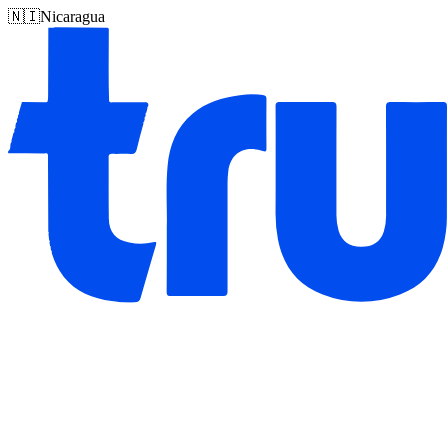
🇳🇮
Nicaragua