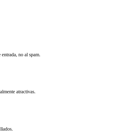
e entrada, no al spam.
almente atractivas.
llados.