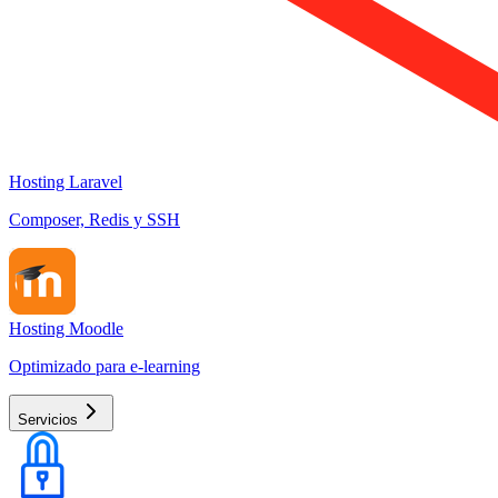
Hosting Laravel
Composer, Redis y SSH
Hosting Moodle
Optimizado para e-learning
Servicios