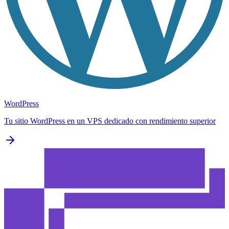
WordPress
Tu sitio WordPress en un VPS dedicado con rendimiento superior