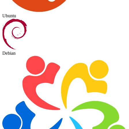
Ubuntu
Debian