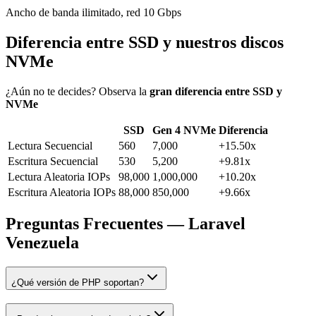
Ancho de banda ilimitado, red 10 Gbps
Diferencia entre SSD y nuestros discos
NVMe
¿Aún no te decides? Observa la
gran diferencia entre SSD y
NVMe
SSD
Gen 4 NVMe
Diferencia
Lectura Secuencial
560
7,000
+15.50x
Escritura Secuencial
530
5,200
+9.81x
Lectura Aleatoria IOPs
98,000
1,000,000
+10.20x
Escritura Aleatoria IOPs
88,000
850,000
+9.66x
Preguntas Frecuentes — Laravel
Venezuela
¿Qué versión de PHP soportan?