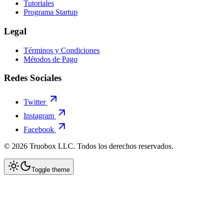
Tutoriales
Programa Startup
Legal
Términos y Condiciones
Métodos de Pago
Redes Sociales
Twitter
Instagram
Facebook
©
2026
Truobox LLC. Todos los derechos reservados.
Toggle theme