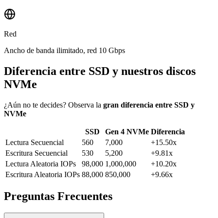
Red
Ancho de banda ilimitado, red 10 Gbps
Diferencia entre SSD y nuestros discos
NVMe
¿Aún no te decides? Observa la
gran diferencia entre SSD y
NVMe
SSD
Gen 4 NVMe
Diferencia
Lectura Secuencial
560
7,000
+15.50x
Escritura Secuencial
530
5,200
+9.81x
Lectura Aleatoria IOPs
98,000
1,000,000
+10.20x
Escritura Aleatoria IOPs
88,000
850,000
+9.66x
Preguntas Frecuentes