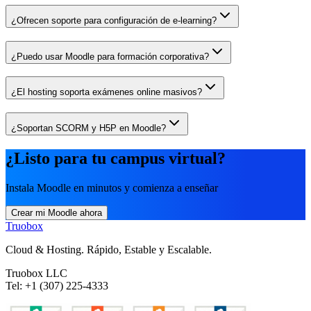
¿Ofrecen soporte para configuración de e-learning?
¿Puedo usar Moodle para formación corporativa?
¿El hosting soporta exámenes online masivos?
¿Soportan SCORM y H5P en Moodle?
¿Listo para tu campus virtual?
Instala Moodle en minutos y comienza a enseñar
Crear mi Moodle ahora
Truobox
Cloud & Hosting. Rápido, Estable y Escalable.
Truobox LLC
Tel: +1 (307) 225-4333