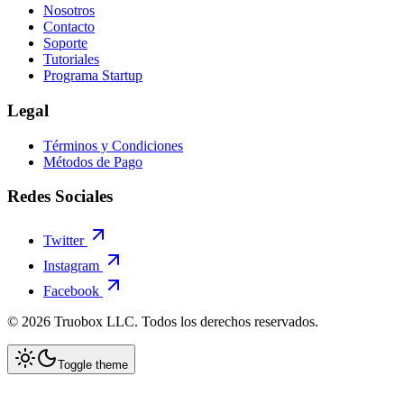
Nosotros
Contacto
Soporte
Tutoriales
Programa Startup
Legal
Términos y Condiciones
Métodos de Pago
Redes Sociales
Twitter
Instagram
Facebook
©
2026
Truobox LLC. Todos los derechos reservados.
Toggle theme