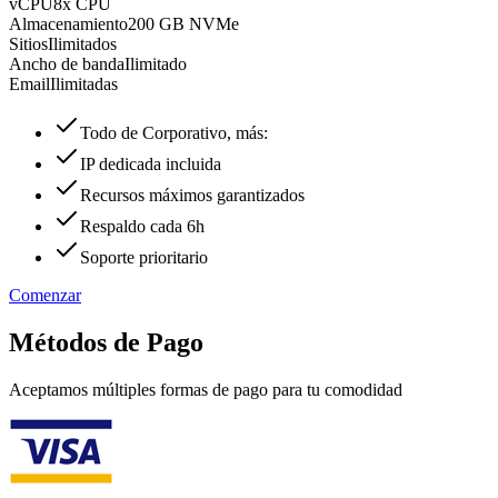
vCPU
8x CPU
Almacenamiento
200 GB NVMe
Sitios
Ilimitados
Ancho de banda
Ilimitado
Email
Ilimitadas
Todo de Corporativo, más:
IP dedicada incluida
Recursos máximos garantizados
Respaldo cada 6h
Soporte prioritario
Comenzar
Métodos de Pago
Aceptamos múltiples formas de pago para tu comodidad