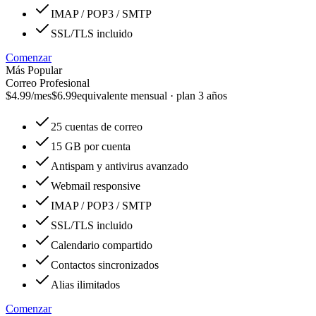
IMAP / POP3 / SMTP
SSL/TLS incluido
Comenzar
Más Popular
Correo Profesional
$4.99
/mes
$6.99
equivalente mensual · plan 3 años
25 cuentas de correo
15 GB por cuenta
Antispam y antivirus avanzado
Webmail responsive
IMAP / POP3 / SMTP
SSL/TLS incluido
Calendario compartido
Contactos sincronizados
Alias ilimitados
Comenzar