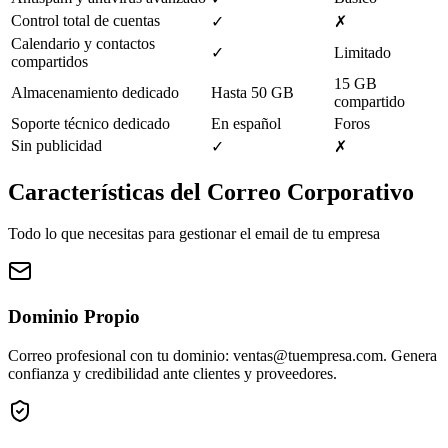
Control total de cuentas
✓
✗
Calendario y contactos
✓
Limitado
compartidos
15 GB
Almacenamiento dedicado
Hasta 50 GB
compartido
Soporte técnico dedicado
En español
Foros
Sin publicidad
✓
✗
Características del Correo Corporativo
Todo lo que necesitas para gestionar el email de tu empresa
Dominio Propio
Correo profesional con tu dominio: ventas@tuempresa.com. Genera
confianza y credibilidad ante clientes y proveedores.