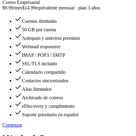
Correo Empresarial
$9.99
/mes
$14.99
equivalente mensual · plan 3 años
Cuentas ilimitadas
50 GB por cuenta
Antispam y antivirus premium
Webmail responsive
IMAP / POP3 / SMTP
SSL/TLS incluido
Calendario compartido
Contactos sincronizados
Alias ilimitados
Archivado de correos
eDiscovery y cumplimiento
Soporte prioritario en español
Comenzar