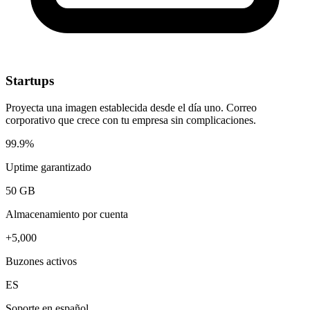
Startups
Proyecta una imagen establecida desde el día uno. Correo
corporativo que crece con tu empresa sin complicaciones.
99.9%
Uptime garantizado
50 GB
Almacenamiento por cuenta
+5,000
Buzones activos
ES
Soporte en español