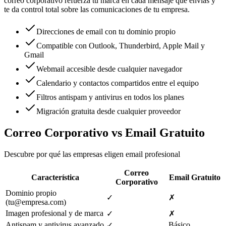
correo corporativo refuerza tu marca en cada mensaje que envías y
te da control total sobre las comunicaciones de tu empresa.
Direcciones de email con tu dominio propio
Compatible con Outlook, Thunderbird, Apple Mail y
Gmail
Webmail accesible desde cualquier navegador
Calendario y contactos compartidos entre el equipo
Filtros antispam y antivirus en todos los planes
Migración gratuita desde cualquier proveedor
Correo Corporativo vs Email Gratuito
Descubre por qué las empresas eligen email profesional
Correo
Característica
Email Gratuito
Corporativo
Dominio propio
✓
✗
(tu@empresa.com)
Imagen profesional y de marca
✓
✗
Antispam y antivirus avanzado
Básico
✓