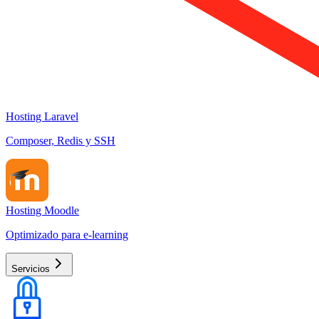
Hosting Laravel
Composer, Redis y SSH
Hosting Moodle
Optimizado para e-learning
Servicios