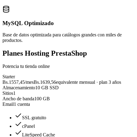
MySQL Optimizado
Base de datos optimizada para catálogos grandes con miles de
productos.
Planes Hosting PrestaShop
Potencia tu tienda online
Starter
Bs.1557,45
/mes
Bs.1639,56
equivalente mensual · plan 3 años
Almacenamiento
10 GB SSD
Sitios
1
Ancho de banda
100 GB
Email
1 cuenta
SSL gratuito
cPanel
LiteSpeed Cache