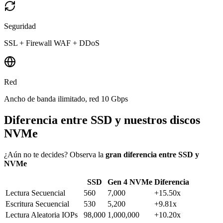
Seguridad
SSL + Firewall WAF + DDoS
Red
Ancho de banda ilimitado, red 10 Gbps
Diferencia entre SSD y nuestros discos
NVMe
¿Aún no te decides? Observa la
gran diferencia entre SSD y
NVMe
SSD
Gen 4 NVMe
Diferencia
Lectura Secuencial
560
7,000
+15.50x
Escritura Secuencial
530
5,200
+9.81x
Lectura Aleatoria IOPs
98,000
1,000,000
+10.20x