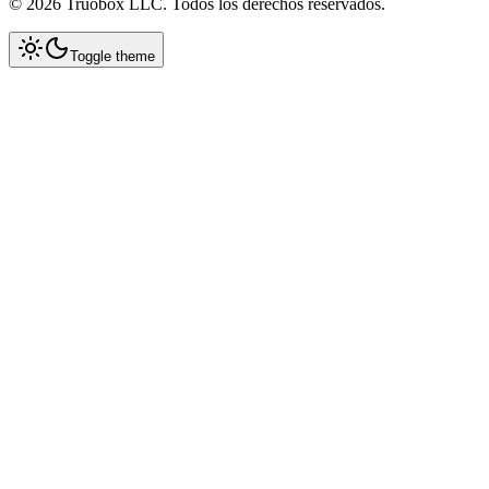
©
2026
Truobox LLC. Todos los derechos reservados.
Toggle theme