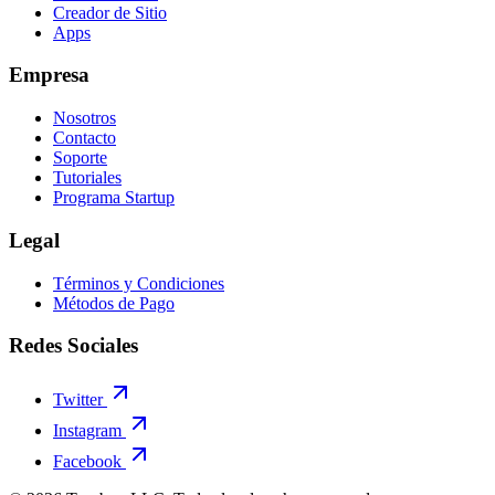
Creador de Sitio
Apps
Empresa
Nosotros
Contacto
Soporte
Tutoriales
Programa Startup
Legal
Términos y Condiciones
Métodos de Pago
Redes Sociales
Twitter
Instagram
Facebook