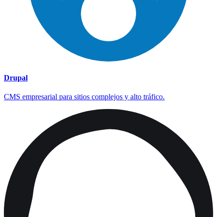
Drupal
CMS empresarial para sitios complejos y alto tráfico.