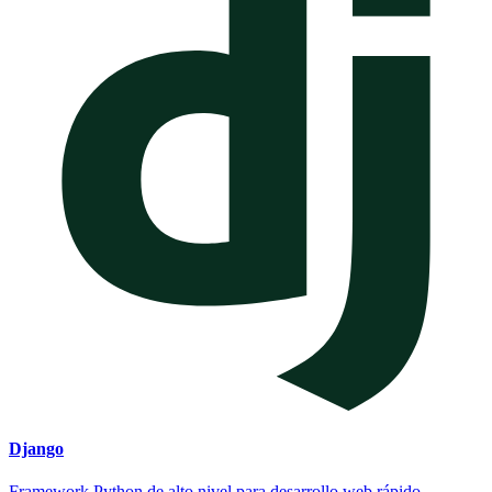
Django
Framework Python de alto nivel para desarrollo web rápido.