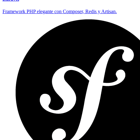
Framework PHP elegante con Composer, Redis y Artisan.