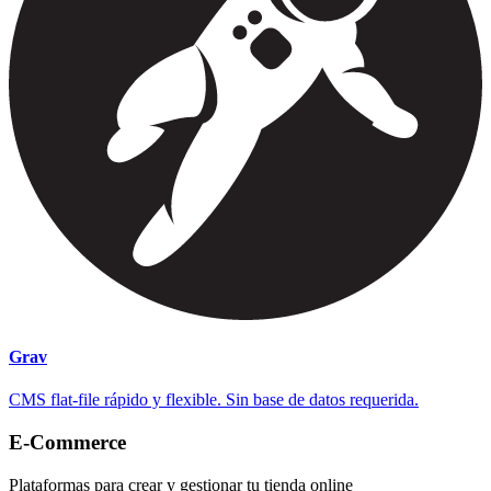
Grav
CMS flat-file rápido y flexible. Sin base de datos requerida.
E-Commerce
Plataformas para crear y gestionar tu tienda online