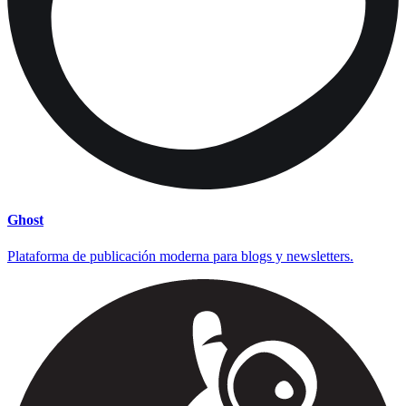
Ghost
Plataforma de publicación moderna para blogs y newsletters.