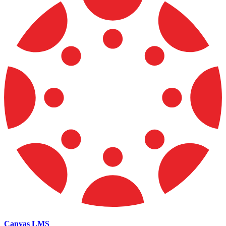
Canvas LMS