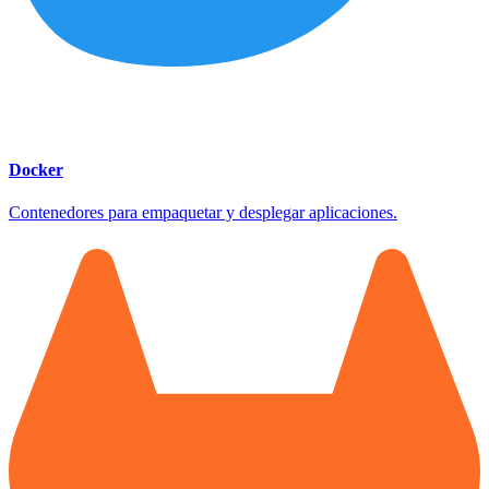
Docker
Contenedores para empaquetar y desplegar aplicaciones.