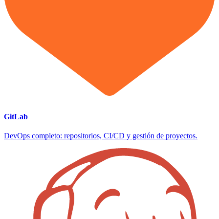
GitLab
DevOps completo: repositorios, CI/CD y gestión de proyectos.