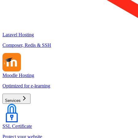
Laravel Hosting
Composer, Redis & SSH
Moodle Hosting
Optimized for e-learning
Services
SSL Certificate
Protect your website