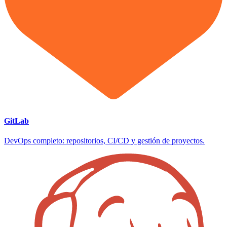
GitLab
DevOps completo: repositorios, CI/CD y gestión de proyectos.