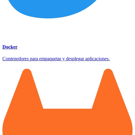
Docker
Contenedores para empaquetar y desplegar aplicaciones.