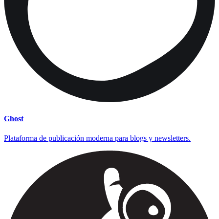
Ghost
Plataforma de publicación moderna para blogs y newsletters.