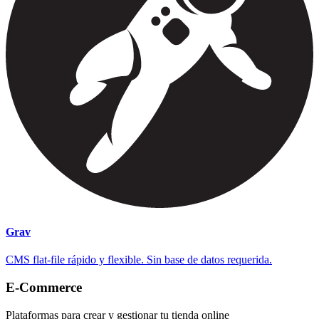
Grav
CMS flat-file rápido y flexible. Sin base de datos requerida.
E-Commerce
Plataformas para crear y gestionar tu tienda online