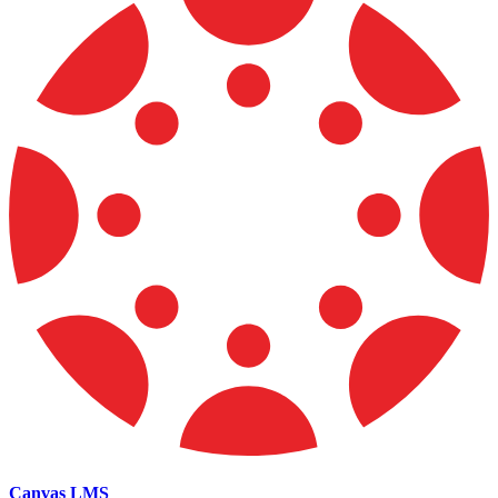
Canvas LMS