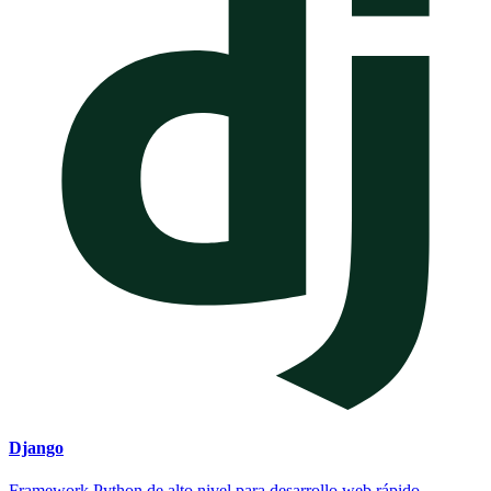
Django
Framework Python de alto nivel para desarrollo web rápido.