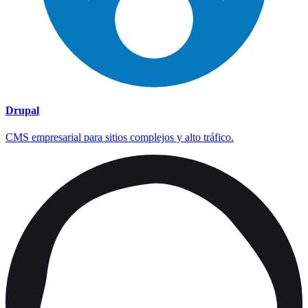
Drupal
CMS empresarial para sitios complejos y alto tráfico.