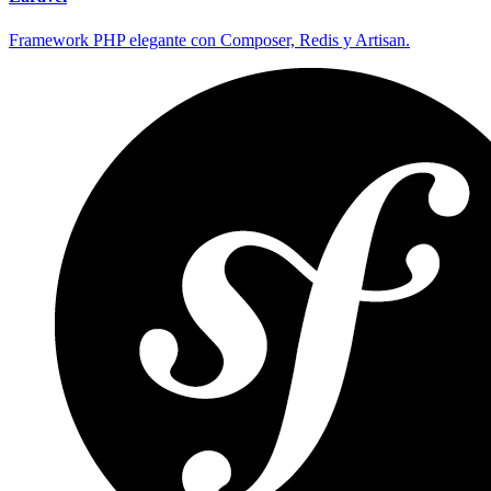
Framework PHP elegante con Composer, Redis y Artisan.