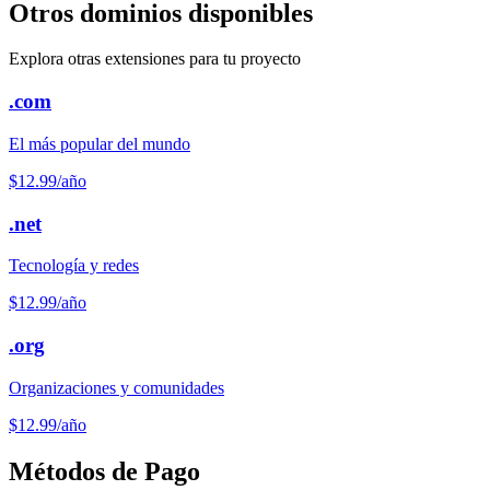
Otros dominios disponibles
Explora otras extensiones para tu proyecto
.com
El más popular del mundo
$12.99
/año
.net
Tecnología y redes
$12.99
/año
.org
Organizaciones y comunidades
$12.99
/año
Métodos de Pago