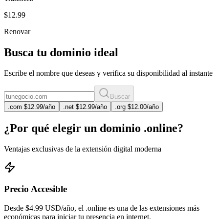
$12.99
Renovar
Busca tu dominio ideal
Escribe el nombre que deseas y verifica su disponibilidad al instante
Buscar
.
com
$12.99
/año
.
net
$12.99
/año
.
org
$12.00
/año
¿Por qué elegir un dominio .online?
Ventajas exclusivas de la extensión digital moderna
Precio Accesible
Desde $4.99 USD/año, el .online es una de las extensiones más
económicas para iniciar tu presencia en internet.