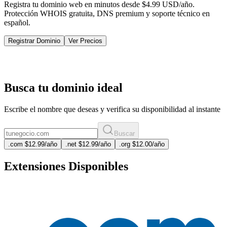
Registra tu dominio web en minutos desde $4.99 USD/año.
Protección WHOIS gratuita, DNS premium y soporte técnico en
español.
Registrar Dominio
Ver Precios
Busca tu dominio ideal
Escribe el nombre que deseas y verifica su disponibilidad al instante
Buscar
.
com
$12.99
/año
.
net
$12.99
/año
.
org
$12.00
/año
Extensiones Disponibles