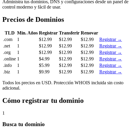
Administra tus dominios, DNS y configuraciones desde un panel de
control moderno y fácil de usar.
Precios de Dominios
TLD
Mín. Años
Registrar
Transferir
Renovar
.com
1
$12.99
$12.99
$12.99
Registrar →
.net
1
$12.99
$12.99
$12.99
Registrar →
.org
1
$12.99
$12.99
$12.99
Registrar →
.online
1
$4.99
$12.99
$12.99
Registrar →
.info
1
$5.99
$12.99
$12.99
Registrar →
.biz
1
$9.99
$12.99
$12.99
Registrar →
Todos los precios en USD. Protección WHOIS incluida sin costo
adicional.
Cómo registrar tu dominio
1
Busca tu dominio