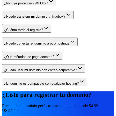
¿Incluye protección WHOIS?
¿Puedo transferir mi dominio a Truobox?
¿Cuánto tarda el registro?
¿Puedo conectar el dominio a otro hosting?
¿Qué métodos de pago aceptan?
¿Puedo usar mi dominio con correo corporativo?
¿El dominio es compatible con cualquier hosting?
¿Listo para registrar tu dominio?
Encuentra el dominio perfecto para tu negocio desde $4.99
USD/año