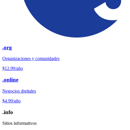
.org
Organizaciones y comunidades
$12.99
/año
.online
Negocios digitales
$4.99
/año
.info
Sitios informativos