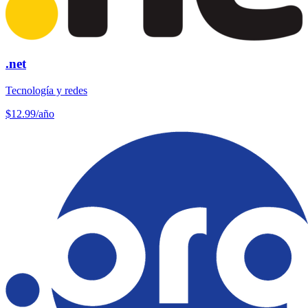
.net
Tecnología y redes
$12.99
/año