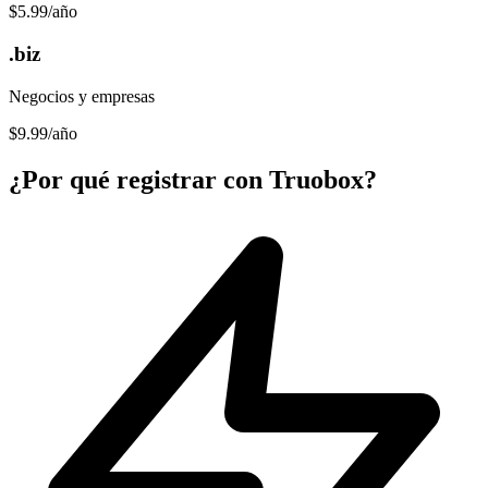
$5.99
/año
.biz
Negocios y empresas
$9.99
/año
¿Por qué registrar con Truobox?