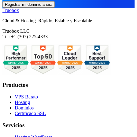
Registrar mi dominio ahora
Truobox
Cloud & Hosting. Rápido, Estable y Escalable.
Truobox LLC
Tel: +1 (307) 225-4333
Productos
VPS Barato
Hosting
Dominios
Certificado SSL
Servicios