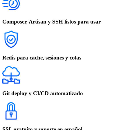
Composer, Artisan y SSH listos para usar
Redis para cache, sesiones y colas
Git deploy y CI/CD automatizado
SSL gratuito y soporte en español