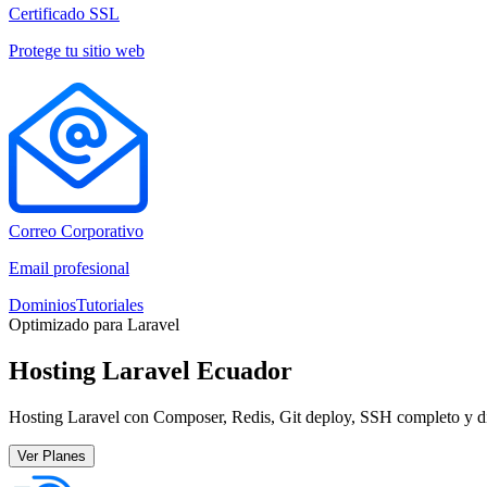
Certificado SSL
Protege tu sitio web
Correo Corporativo
Email profesional
Dominios
Tutoriales
Optimizado para Laravel
Hosting Laravel Ecuador
Hosting Laravel con Composer, Redis, Git deploy, SSH completo y d
Ver Planes