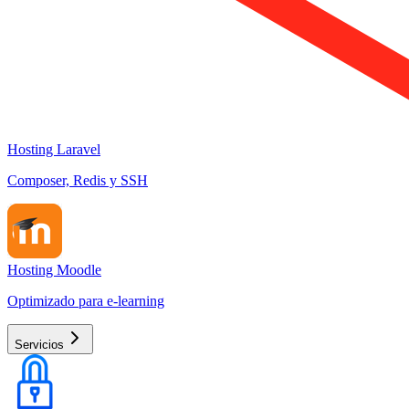
Hosting Laravel
Composer, Redis y SSH
Hosting Moodle
Optimizado para e-learning
Servicios