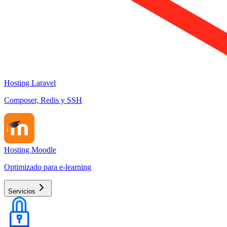
Hosting Laravel
Composer, Redis y SSH
Hosting Moodle
Optimizado para e-learning
Servicios