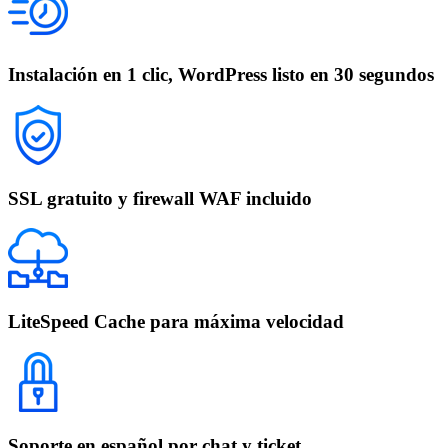
Instalación en 1 clic, WordPress listo en 30 segundos
SSL gratuito y firewall WAF incluido
LiteSpeed Cache para máxima velocidad
Soporte en español por chat y ticket