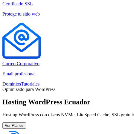
Certificado SSL
Protege tu sitio web
Correo Corporativo
Email profesional
Dominios
Tutoriales
Optimizado para WordPress
Hosting WordPress Ecuador
Hosting WordPress con discos NVMe, LiteSpeed Cache, SSL gratuito 
Ver Planes