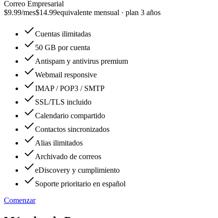
Correo Empresarial
$9.99
/mes
$14.99
equivalente mensual · plan 3 años
Cuentas ilimitadas
50 GB por cuenta
Antispam y antivirus premium
Webmail responsive
IMAP / POP3 / SMTP
SSL/TLS incluido
Calendario compartido
Contactos sincronizados
Alias ilimitados
Archivado de correos
eDiscovery y cumplimiento
Soporte prioritario en español
Comenzar