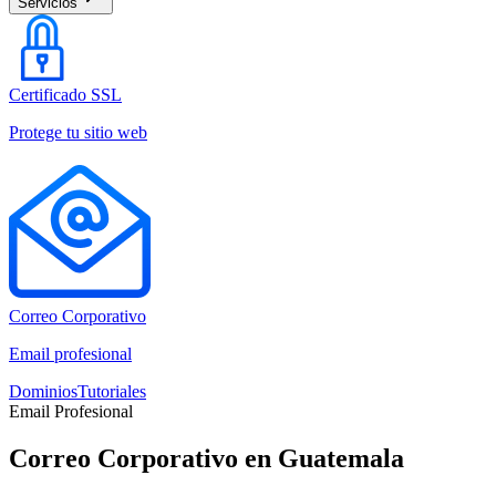
Servicios
Certificado SSL
Protege tu sitio web
Correo Corporativo
Email profesional
Dominios
Tutoriales
Email Profesional
Correo Corporativo en Guatemala