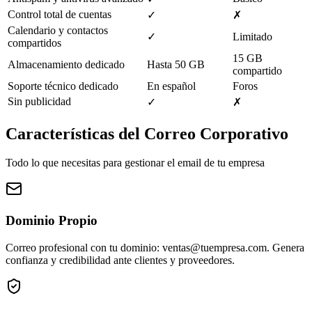
Control total de cuentas
✓
✗
Calendario y contactos
✓
Limitado
compartidos
15 GB
Almacenamiento dedicado
Hasta 50 GB
compartido
Soporte técnico dedicado
En español
Foros
Sin publicidad
✓
✗
Características del Correo Corporativo
Todo lo que necesitas para gestionar el email de tu empresa
Dominio Propio
Correo profesional con tu dominio: ventas@tuempresa.com. Genera
confianza y credibilidad ante clientes y proveedores.