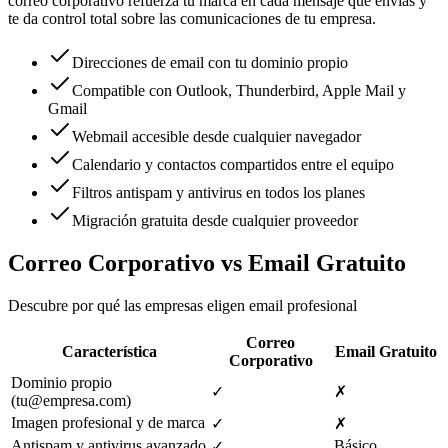
correo corporativo refuerza tu marca en cada mensaje que envías y
te da control total sobre las comunicaciones de tu empresa.
Direcciones de email con tu dominio propio
Compatible con Outlook, Thunderbird, Apple Mail y
Gmail
Webmail accesible desde cualquier navegador
Calendario y contactos compartidos entre el equipo
Filtros antispam y antivirus en todos los planes
Migración gratuita desde cualquier proveedor
Correo Corporativo vs Email Gratuito
Descubre por qué las empresas eligen email profesional
Correo
Característica
Email Gratuito
Corporativo
Dominio propio
✓
✗
(tu@empresa.com)
Imagen profesional y de marca
✓
✗
Antispam y antivirus avanzado
Básico
✓