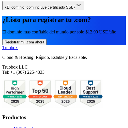
¿El dominio .com incluye certificado SSL?
¿Listo para registrar tu .com?
El dominio más confiable del mundo por solo $12.99 USD/año
Registrar mi .com ahora
Truobox
Cloud & Hosting. Rápido, Estable y Escalable.
Truobox LLC
Tel: +1 (307) 225-4333
Productos